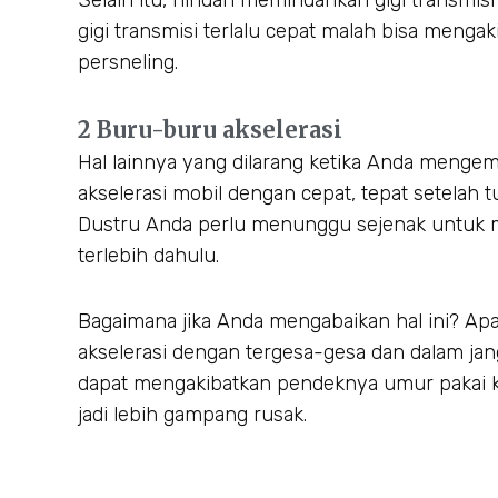
Selain itu, hindari memindahkan gigi transmisi
gigi transmisi terlalu cepat malah bisa meng
persneling.
2 Buru-buru akselerasi
Hal lainnya yang dilarang ketika Anda menge
akselerasi mobil dengan cepat, tepat setelah t
Dustru Anda perlu menunggu sejenak untuk m
terlebih dahulu.
Bagaimana jika Anda mengabaikan hal ini? A
akselerasi dengan tergesa-gesa dan dalam jan
dapat mengakibatkan pendeknya umur pakai ko
jadi lebih gampang rusak.