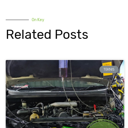
On Key
Related Posts
TEKNIS