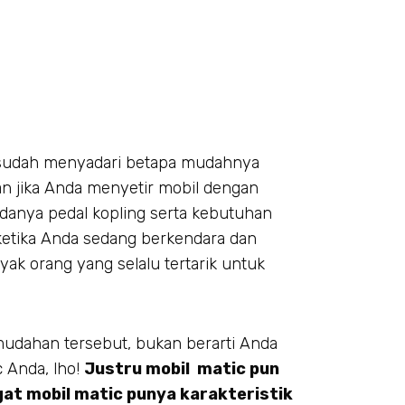
i sudah menyadari betapa mudahnya
n jika Anda menyetir mobil dengan
adanya pedal kopling serta kebutuhan
ketika Anda sedang berkendara dan
anyak orang yang selalu tertarik untuk
mudahan tersebut, bukan berarti Anda
 Anda, lho!
Justru mobil matic pun
t mobil matic punya karakteristik