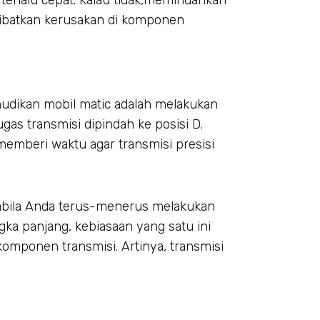
 terlalu cepat. Kalau tidak,memindahkan
akibatkan kerusakan di komponen
mudikan mobil matic adalah melakukan
ugas transmisi dipindah ke posisi D.
emberi waktu agar transmisi presisi
pabila Anda terus-menerus melakukan
gka panjang, kebiasaan yang satu ini
mponen transmisi. Artinya, transmisi