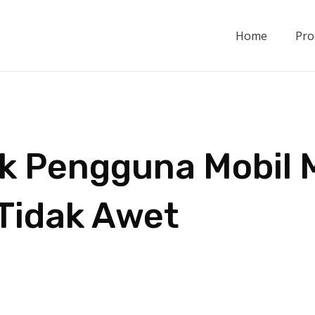
Home
Pro
k Pengguna Mobil 
 Tidak Awet