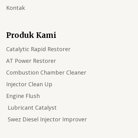
Kontak
Produk Kami
Catalytic Rapid Restorer
AT Power Restorer
Combustion Chamber Cleaner
Injector Clean Up
Engine Flush
Lubricant Catalyst
Swez Diesel Injector Improver