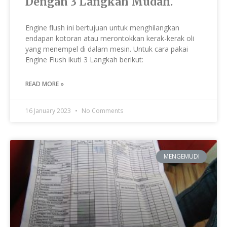
Dengan 3 Langkah Mudah.
Engine flush ini bertujuan untuk menghilangkan
endapan kotoran atau merontokkan kerak-kerak oli
yang menempel di dalam mesin. Untuk cara pakai
Engine Flush ikuti 3 Langkah berikut:
READ MORE »
16 January 2023
No Comments
MENGEMUDI