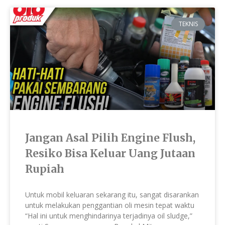
TEKNIS
Jangan Asal Pilih Engine Flush,
Resiko Bisa Keluar Uang Jutaan
Rupiah
Untuk mobil keluaran sekarang itu, sangat disarankan
untuk melakukan penggantian oli mesin tepat waktu
“Hal ini untuk menghindarinya terjadinya oil sludge,”