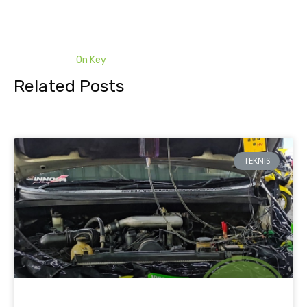
On Key
Related Posts
TEKNIS